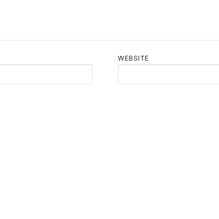
WEBSITE