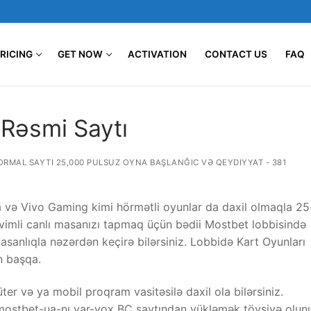
RICING
GET NOW
ACTIVATION
CONTACT US
FAQ
Rəsmi Saytı
RMAL SAYTI 25,000 PULSUZ OYNA BAŞLANĞIC VƏ QEYDIYYAT - 381
a və Vivo Gaming kimi hörmətli oyunlar da daxil olmaqla 2
Sevimli canlı masanızı tapmaq üçün bədii Mostbet lobbisində
asanlıqla nəzərdən keçirə bilərsiniz. Lobbidə Kart Oyunları
n başqa.
er və ya mobil proqram vasitəsilə daxil ola bilərsiniz.
mostbet-ua-nı var-yox BC saytından yükləmək tövsiyə olunu