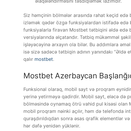
əlaqələndirməsini təsdiqləmək lazımdır.
Siz həmçinin bölmələr arasında rahat keçid edə bi
izləmək qədər özgə funksiyalardan istifadə edə bi
funksiyalarla firavan Mostbet tətbiqini əldə edə b
versiyalarında əlçatandır. Tətbiq mükəmməl şəkild
işləyəcəyinə arxayın ola bilər. Bu addımlara əməl
isə sizə sadəcə tətbiqin adının yanındakı “Əldə 
qalır
mostbet
.
Mostbet Azerbaycan Başlanğıc
Funksional olaraq, mobil sayt və proqram eynidir v
yerinə yetirməyə qadirdir. Mobil sayt, eləcə də 
bölməsində oynamaq ötrü vahid pul kisəsi olan 
mobil proqram nəinki açılır, həm də telefonda int
quraşdırıldıqdan sonra əsas qrafik elementlər və 
hər dəfə yenidən yüklənir.