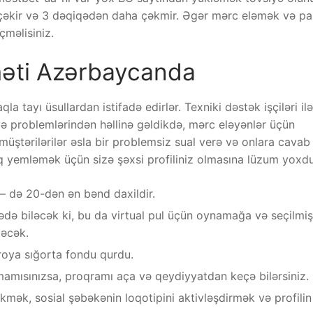
çəkir və 3 dəqiqədən daha çəkmir. Əgər mərc eləmək və pa
çməlisiniz.
əti Azərbaycanda
 tayı üsullardan istifadə edirlər. Texniki dəstək işçiləri ilə
ə problemlərindən həllinə gəldikdə, mərc eləyənlər üçün
ştərilərilər əsla bir problemsiz sual verə və onlara cavab
lıq yemləmək üçün sizə şəxsi profiliniz olmasına lüzum yoxdu
 – də 20-dən ən bənd daxildir.
də biləcək ki, bu da virtual pul üçün oynamağa və seçilmiş
dəcək.
roya sığorta fondu qurdu.
amısınızsa, proqramı aça və qeydiyyatdan keçə bilərsiniz.
mək, sosial şəbəkənin loqotipini aktivləşdirmək və profilin