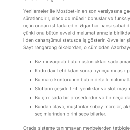
Yeniləmələr ilə Mostbet-in ən son versiyasına gedi
sürətləndirir, eləcə də müasir bonuslar və funks
üçün ondan istifadə edin. Əgər hər hansı səbəbd
çünki onu bütün əvvəlki məlumatlarınızla birl
ildən cahanşümul statusda iş göstərir. Əvvəllər şir
Sayt rəngarəng ölkələrdən, o cümlədən Azərbay
Biz müvəqqəti bütün üstünlükləri sadalamamı
Kodu daxil etdikdən sonra oyunçu müasir pa
Bu mərc kontorunun bütün detallı məlumatlar
Slotların çeşidi iti-iti yeniliklər və slot maşın
Bu çox sadə bir prosedurdur və bir neçə d
Bundan əlavə, müştərilər subay mərclər, ak
seçimlərindən birini seçə bilərlər.
Orada sistemə tanınmayan mənbələrdən tətbiqlər