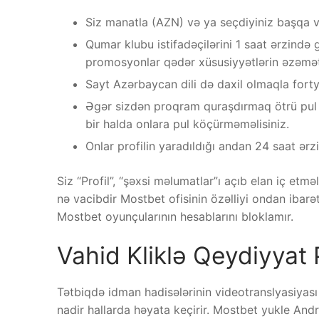
Siz manatla (AZN) və ya seçdiyiniz başqa v
Qumar klubu istifadəçilərini 1 saat ərzində 
promosyonlar qədər xüsusiyyətlərin əzəmətli 
Sayt Azərbaycan dili də daxil olmaqla forty d
Əgər sizdən proqram quraşdırmaq ötrü pul istə
bir halda onlara pul köçürməməlisiniz.
Onlar profilin yaradıldığı andan 24 saat ərz
Siz “Profil”, “şəxsi məlumatlar”ı açıb elan iç et
nə vacibdir Mostbet ofisinin özəlliyi ondan iba
Mostbet oyunçularının hesablarını bloklamır.
Vahid Kliklə Qeydiyyat 
Tətbiqdə idman hadisələrinin videotranslyasiya
nadir hallarda həyata keçirir. Mostbet yukle Andr