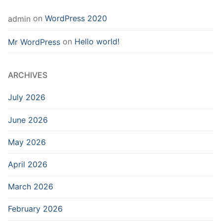
on
WordPress 2020
admin
on
Hello world!
Mr WordPress
ARCHIVES
July 2026
June 2026
May 2026
April 2026
March 2026
February 2026