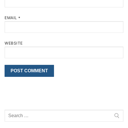
EMAIL
*
WEBSITE
Search
for: