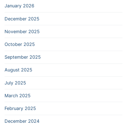
January 2026
December 2025
November 2025
October 2025
September 2025
August 2025
July 2025
March 2025
February 2025
December 2024