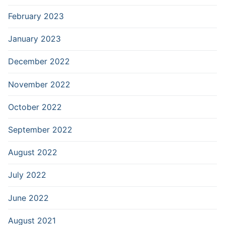
February 2023
January 2023
December 2022
November 2022
October 2022
September 2022
August 2022
July 2022
June 2022
August 2021