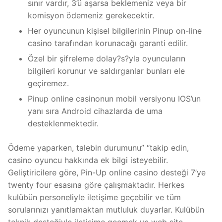
sınır vardır, 3’ü aşarsa beklemeniz veya bir
komisyon ödemeniz gerekecektir.
Her oyuncunun kişisel bilgilerinin Pinup on-line
casino tarafından korunacağı garanti edilir.
Özel bir şifreleme dolay?s?yla oyuncuların
bilgileri korunur ve saldırganlar bunları ele
geçiremez.
Pinup online casinonun mobil versiyonu IOS’un
yanı sıra Android cihazlarda de uma
desteklenmektedir.
Ödeme yaparken, talebin durumunu” “takip edin,
casino oyuncu hakkında ek bilgi isteyebilir.
Geliştiricilere göre, Pin-Up online casino desteği 7’ye
twenty four esasına göre çalışmaktadır. Herkes
kulübün personeliyle iletişime geçebilir ve tüm
sorularınızı yanıtlamaktan mutluluk duyarlar. Kulübün
teknik desteğiyle iletişime geçmek ve web site