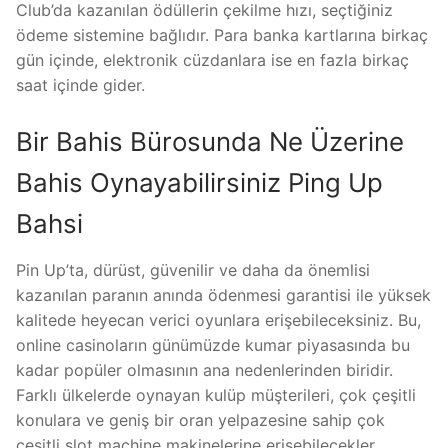
Club’da kazanılan ödüllerin çekilme hızı, seçtiğiniz
ödeme sistemine bağlıdır. Para banka kartlarına birkaç
gün içinde, elektronik cüzdanlara ise en fazla birkaç
saat içinde gider.
Bir Bahis Bürosunda Ne Üzerine
Bahis Oynayabilirsiniz Ping Up
Bahsi
Pin Up’ta, dürüst, güvenilir ve daha da önemlisi
kazanılan paranın anında ödenmesi garantisi ile yüksek
kalitede heyecan verici oyunlara erişebileceksiniz. Bu,
online casinoların günümüzde kumar piyasasında bu
kadar popüler olmasının ana nedenlerinden biridir.
Farklı ülkelerde oynayan kulüp müşterileri, çok çeşitli
konulara ve geniş bir oran yelpazesine sahip çok
çeşitli slot machine makinelerine erişebilecekler.