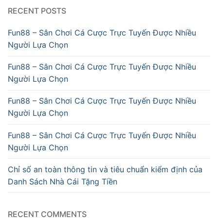
RECENT POSTS
Fun88 – Sân Chơi Cá Cược Trực Tuyến Được Nhiều
Người Lựa Chọn
Fun88 – Sân Chơi Cá Cược Trực Tuyến Được Nhiều
Người Lựa Chọn
Fun88 – Sân Chơi Cá Cược Trực Tuyến Được Nhiều
Người Lựa Chọn
Fun88 – Sân Chơi Cá Cược Trực Tuyến Được Nhiều
Người Lựa Chọn
Chỉ số an toàn thông tin và tiêu chuẩn kiểm định của
Danh Sách Nhà Cái Tặng Tiền
RECENT COMMENTS