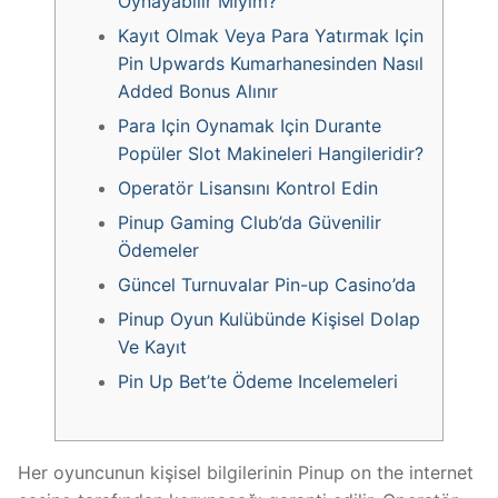
Oynayabilir Miyim?
Kayıt Olmak Veya Para Yatırmak Için
Pin Upwards Kumarhanesinden Nasıl
Added Bonus Alınır
Para Için Oynamak Için Durante
Popüler Slot Makineleri Hangileridir?
Operatör Lisansını Kontrol Edin
Pinup Gaming Club’da Güvenilir
Ödemeler
Güncel Turnuvalar Pin-up Casino’da
Pinup Oyun Kulübünde Kişisel Dolap
Ve Kayıt
Pin Up Bet’te Ödeme Incelemeleri
Her oyuncunun kişisel bilgilerinin Pinup on the internet