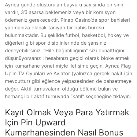
Ayrıca günde oluşturulan başvuru sayısında bir sınır
vardır, 3’ü aşarsa beklemeniz veya bir komisyon
ödemeniz gerekecektir. Pinap Casino’da spor bahisleri
yapmanıza olanak tanıyan bir bahis bürosu
bulunmaktadır. Bu şekilde futbol, basketbol, hokey ve
diğerleri gibi spor disiplinlerinde de şansınızı
deneyebilirsiniz. “Hile bağımlılığının” sizi bunalttığını
düşünüyorsanız : hesabınızı geçici olarak bloke etmek
için kumarhane yönetimiyle iletişime geçin. Ayrıca Flag
Up’ın TV Oyunları ve Aviator (yalnızca gerçek nakit için
mevcuttur) gibi eğlence yelpazesinden de bahsetmeye
değer. Aktif turnuvaların olduğu bölümü bulun ve
herhangi bir aktif turnuvada “katıl” seçeneğine tıklayın.
Kayıt Olmak Veya Para Yatırmak
Için Pin Upward
Kumarhanesinden Nasıl Bonus