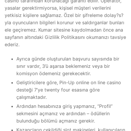
casino tarafından korunacağı garanti edilir. Operatör,
yasalar gerektirmiyorsa, kişisel müşteri verilerini
yetkisiz kişilere sağlamaz. Özel bir şifreleme dolay?s?
yla oyuncuların bilgileri korunur ve saldırganlar bunları
ele geçiremez. Kumar sitesine kaydolmadan önce ana
sayfanın altındaki Gizlilik Politikasını okumanızı tavsiye
ederiz.
Ayrıca günde oluşturulan başvuru sayısında bir
sınır vardır, 3’ü aşarsa beklemeniz veya bir
komisyon ödemeniz gerekecektir.
Geliştiricilere göre, Pin-Up online on line casino
desteği 7’ye twenty four esasına göre
çalışmaktadır.
Ardından hesabınıza giriş yapmanız, “Profil”
sekmesini açmanız ve ardından – ödüllerin
bulunduğu bölümü açmanız gerekir.
Kazançların çekildiği slot makineleri, kullanıcıların