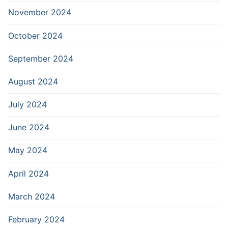
November 2024
October 2024
September 2024
August 2024
July 2024
June 2024
May 2024
April 2024
March 2024
February 2024