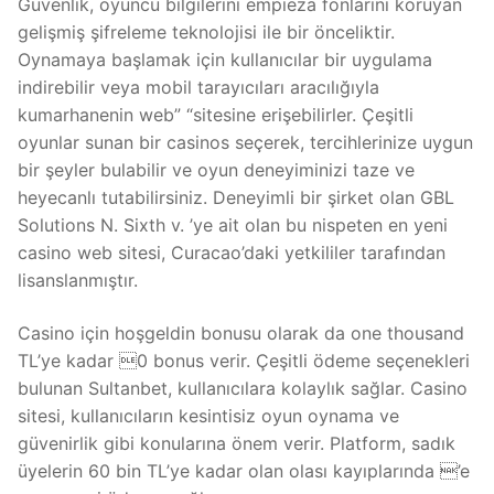
Güvenlik, oyuncu bilgilerini empieza fonlarını koruyan
gelişmiş şifreleme teknolojisi ile bir önceliktir.
Oynamaya başlamak için kullanıcılar bir uygulama
indirebilir veya mobil tarayıcıları aracılığıyla
kumarhanenin web” “sitesine erişebilirler. Çeşitli
oyunlar sunan bir casinos seçerek, tercihlerinize uygun
bir şeyler bulabilir ve oyun deneyiminizi taze ve
heyecanlı tutabilirsiniz. Deneyimli bir şirket olan GBL
Solutions N. Sixth v. ’ye ait olan bu nispeten en yeni
casino web sitesi, Curacao’daki yetkililer tarafından
lisanslanmıştır.
Casino için hoşgeldin bonusu olarak da one thousand
TL’ye kadar 0 bonus verir. Çeşitli ödeme seçenekleri
bulunan Sultanbet, kullanıcılara kolaylık sağlar. Casino
sitesi, kullanıcıların kesintisiz oyun oynama ve
güvenirlik gibi konularına önem verir. Platform, sadık
üyelerin 60 bin TL’ye kadar olan olası kayıplarında ’e