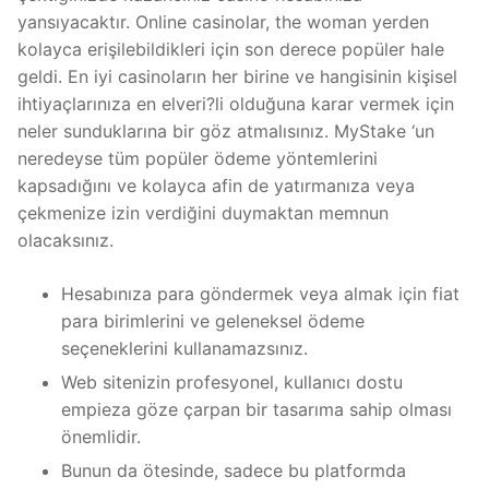
yansıyacaktır. Online casinolar, the woman yerden
kolayca erişilebildikleri için son derece popüler hale
geldi. En iyi casinoların her birine ve hangisinin kişisel
ihtiyaçlarınıza en elveri?li olduğuna karar vermek için
neler sunduklarına bir göz atmalısınız. MyStake ‘un
neredeyse tüm popüler ödeme yöntemlerini
kapsadığını ve kolayca afin de yatırmanıza veya
çekmenize izin verdiğini duymaktan memnun
olacaksınız.
Hesabınıza para göndermek veya almak için fiat
para birimlerini ve geleneksel ödeme
seçeneklerini kullanamazsınız.
Web sitenizin profesyonel, kullanıcı dostu
empieza göze çarpan bir tasarıma sahip olması
önemlidir.
Bunun da ötesinde, sadece bu platformda