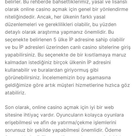
belirler. Bu rehberde bahsettiklerimiz, yasal ve lisanslı
olarak online casino açmak için genel bir yönlendirme
niteliğindedir. Ancak, her ülkenin farklı yasal
düzenlemeleri ve gereklilikleri olabilir, bu yüzden
detaylı olarak araştırma yapmanız önemlidir. Bu
seçenekte belirlenen 5 ülke İP adresine sahip olabilir
ve bu İP adresleri üzerinden canlı casino sitelerine giriş
yapabilirsiniz. Bu seçenekte de bir kısıtlamaya maruz
kalmadan istediğiniz birçok ülkenin İP adresini
kullanabilir ve buralardan giriyormuş gibi
görünebilirsiniz. İncelememizin boy aşamasına
geldiğimize göre artık müşteri hizmetlerine hızlıca göz
atabiliriz.
Son olarak, online casino açmak için iyi bir web
sitesine ihtiyaç vardır. Oyuncuların kolayca oyunlara
erişebilmesi ve afin de yatırma/çekme işlemlerini
sorunsuz bir şekilde yapabilmesi önemlidir. Ödeme