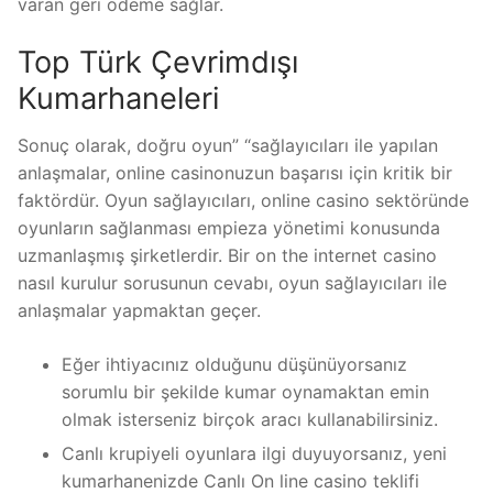
varan geri ödeme sağlar.
Top Türk Çevrimdışı
Kumarhaneleri
Sonuç olarak, doğru oyun” “sağlayıcıları ile yapılan
anlaşmalar, online casinonuzun başarısı için kritik bir
faktördür. Oyun sağlayıcıları, online casino sektöründe
oyunların sağlanması empieza yönetimi konusunda
uzmanlaşmış şirketlerdir. Bir on the internet casino
nasıl kurulur sorusunun cevabı, oyun sağlayıcıları ile
anlaşmalar yapmaktan geçer.
Eğer ihtiyacınız olduğunu düşünüyorsanız
sorumlu bir şekilde kumar oynamaktan emin
olmak isterseniz birçok aracı kullanabilirsiniz.
Canlı krupiyeli oyunlara ilgi duyuyorsanız, yeni
kumarhanenizde Canlı On line casino teklifi