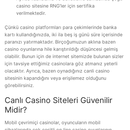
casino sitesine RNG’ler için sertifika
verilmektedir.
Çünkü casino platformları para çekimlerinde banka
kartı kullandığınızda, iki ila beş iş günü süre içerisinde
paranızı yatırmaktadır. Birçoğumuzun aklına bazen
casino oyunlarına hile karıştırıldığı düşüncesi gelmiş
olabilir. Bunun için de internet sitemizde bulunan sizler
için tavsiye ettiğimiz casinolara göz atmanız yeterli
olacaktır. Ayrıca, bazen oynadığınız canli casino
sitesinin kapandığını veya erişilemez olduğunu
görebilirsiniz.
Canlı Casino Siteleri Güvenilir
Midir?
Mobil çevrimiçi casinolar, oyuncuların mobil
cihazlarında çok çeşitli on line casino oyunlarının