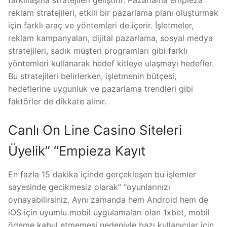
farklılaşma stratejileri geliştirir. Pazarlama empieza
reklam stratejileri, etkili bir pazarlama planı oluşturmak
için farklı araç ve yöntemleri de içerir. İşletmeler,
reklam kampanyaları, dijital pazarlama, sosyal medya
stratejileri, sadık müşteri programları gibi farklı
yöntemleri kullanarak hedef kitleye ulaşmayı hedefler.
Bu stratejileri belirlerken, işletmenin bütçesi,
hedeflerine uygunluk ve pazarlama trendleri gibi
faktörler de dikkate alınır.
Canlı On Line Casino Siteleri
Üyelik” “Empieza Kayıt
En fazla 15 dakika içinde gerçekleşen bu işlemler
sayesinde gecikmesiz olarak” “oyunlarınızı
oynayabilirsiniz. Aynı zamanda hem Android hem de
iOS için uyumlu mobil uygulamaları olan 1xbet, mobil
ödeme kabul etmemesi nedeniyle bazı kullanıcılar için