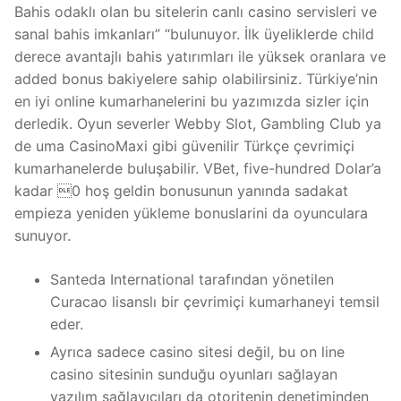
Bahis odaklı olan bu sitelerin canlı casino servisleri ve
sanal bahis imkanları” “bulunuyor. İlk üyeliklerde child
derece avantajlı bahis yatırımları ile yüksek oranlara ve
added bonus bakiyelere sahip olabilirsiniz. Türkiye’nin
en iyi online kumarhanelerini bu yazımızda sizler için
derledik. Oyun severler Webby Slot, Gambling Club ya
de uma CasinoMaxi gibi güvenilir Türkçe çevrimiçi
kumarhanelerde buluşabilir. VBet, five-hundred Dolar’a
kadar 0 hoş geldin bonusunun yanında sadakat
empieza yeniden yükleme bonuslarini da oyunculara
sunuyor.
Santeda International tarafından yönetilen
Curacao lisanslı bir çevrimiçi kumarhaneyi temsil
eder.
Ayrıca sadece casino sitesi değil, bu on line
casino sitesinin sunduğu oyunları sağlayan
yazılım sağlayıcıları da otoritenin denetiminden