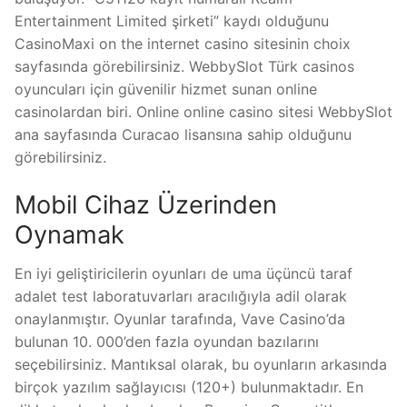
Entertainment Limited şirketi” kaydı olduğunu
CasinoMaxi on the internet casino sitesinin choix
sayfasında görebilirsiniz. WebbySlot Türk casinos
oyuncuları için güvenilir hizmet sunan online
casinolardan biri. Online online casino sitesi WebbySlot
ana sayfasında Curacao lisansına sahip olduğunu
görebilirsiniz.
Mobil Cihaz Üzerinden
Oynamak
En iyi geliştiricilerin oyunları de uma üçüncü taraf
adalet test laboratuvarları aracılığıyla adil olarak
onaylanmıştır. Oyunlar tarafında, Vave Casino’da
bulunan 10. 000’den fazla oyundan bazılarını
seçebilirsiniz. Mantıksal olarak, bu oyunların arkasında
birçok yazılım sağlayıcısı (120+) bulunmaktadır. En