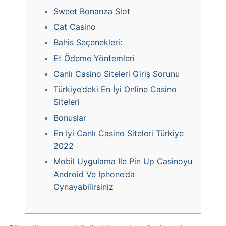
Sweet Bonanza Slot
Cat Casino
Bahis Seçenekleri:
Et Ödeme Yöntemleri
Canlı Casino Siteleri Giriş Sorunu
Türkiye’deki En İyi Online Casino
Siteleri
Bonuslar
En Iyi Canlı Casino Siteleri Türkiye
2022
Mobil Uygulama Ile Pin Up Casinoyu
Android Ve Iphone’da
Oynayabilirsiniz