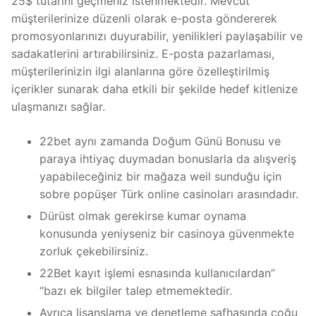
25$ tutarını geçmeniz istenmektedir. Mevcut
müşterilerinize düzenli olarak e-posta göndererek
promosyonlarınızı duyurabilir, yenilikleri paylaşabilir ve
sadakatlerini artırabilirsiniz. E-posta pazarlaması,
müşterilerinizin ilgi alanlarına göre özelleştirilmiş
içerikler sunarak daha etkili bir şekilde hedef kitlenize
ulaşmanızı sağlar.
22bet aynı zamanda Doğum Günü Bonusu ve
paraya ihtiyaç duymadan bonuslarla da alışveriş
yapabileceğiniz bir mağaza weil sunduğu için
sobre popüşer Türk online casinoları arasındadır.
Dürüst olmak gerekirse kumar oynama
konusunda yeniyseniz bir casinoya güvenmekte
zorluk çekebilirsiniz.
22Bet kayıt işlemi esnasında kullanıcılardan”
“bazı ek bilgiler talep etmemektedir.
Ayrıca lisanslama ve denetleme safhasında çoğu