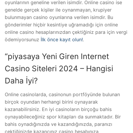
oyunlarının geneline verilen isimdir. Online casino ise
genelde gerçek kişiler ile oynanmayan, krupiyer
bulunmayan casino oyunlarına verilen isimdir. Bu
gönderimler hiçbir kesintiye uğramadığı için online
online casino hesaplarınızdan çektiğiniz para için vergi
ödemiyorsunuz
İlk önce kayıt olun!
.
“piyasaya Yeni Giren Internet
Casino Siteleri 2024 – Hangisi
Daha İyi?
Online casinolarda, casinonun portföyünde bulunan
birçok oyundan herhangi birini oynayarak
kazanabilirsiniz. En iyi casinoların birçoğu bahis
oynayabileceğiniz spor kitapları da sunmaktadır. Bir
bahis oynadığınızda ve kazandığınızda, paranızı
çektiğinizde kazancınız casino hesabınıza