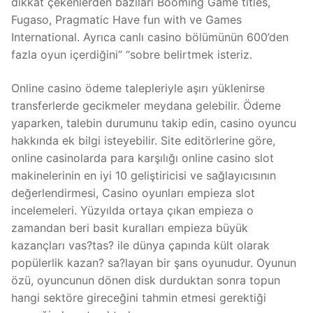
dikkat çekenlerden bazıları Booming Game titles,
Fugaso, Pragmatic Have fun with ve Games
International. Ayrıca canlı casino bölümünün 600’den
fazla oyun içerdiğini” “sobre belirtmek isteriz.
Online casino ödeme talepleriyle aşırı yüklenirse
transferlerde gecikmeler meydana gelebilir. Ödeme
yaparken, talebin durumunu takip edin, casino oyuncu
hakkında ek bilgi isteyebilir. Site editörlerine göre,
online casinolarda para karşılığı online casino slot
makinelerinin en iyi 10 geliştiricisi ve sağlayıcısının
değerlendirmesi, Casino oyunları empieza slot
incelemeleri. Yüzyılda ortaya çıkan empieza o
zamandan beri basit kuralları empieza büyük
kazançları vas?tas? ile dünya çapında kült olarak
popülerlik kazan? sa?layan bir şans oyunudur. Oyunun
özü, oyuncunun dönen disk durduktan sonra topun
hangi sektöre gireceğini tahmin etmesi gerektiği