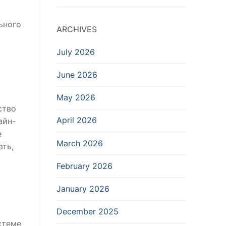
ьного
ARCHIVES
July 2026
June 2026
May 2026
ство
April 2026
айн-
е
March 2026
ать,
February 2026
January 2026
December 2025
стеме