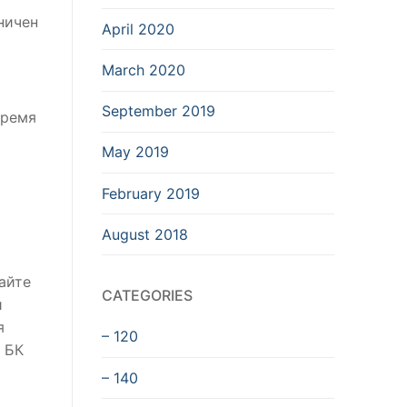
ничен
April 2020
March 2020
September 2019
время
May 2019
February 2019
August 2018
айте
CATEGORIES
и
я
– 120
 БК
– 140