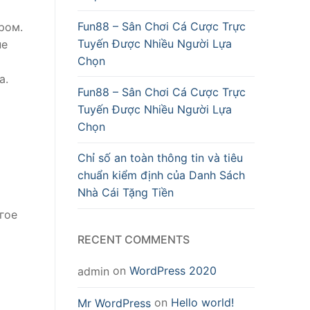
Fun88 – Sân Chơi Cá Cược Trực
ром.
Tuyến Được Nhiều Người Lựa
не
Chọn
а.
Fun88 – Sân Chơi Cá Cược Trực
Tuyến Được Nhiều Người Lựa
Chọn
Chỉ số an toàn thông tin và tiêu
chuẩn kiểm định của Danh Sách
Nhà Cái Tặng Tiền
гое
RECENT COMMENTS
on
WordPress 2020
admin
on
Hello world!
Mr WordPress