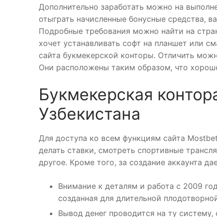
Дополнительно заработать можно на выполне
отыграть начисленные бонусные средства, в
Подробные требования можно найти на стран
хочет устанавливать софт на планшет или с
сайта букмекерской конторы. Отличить можн
Они расположены таким образом, что хорошо
Букмекерская контора
Узбекистана
Для доступа ко всем функциям сайта Mostbe
делать ставки, смотреть спортивные трансля
другое. Кроме того, за создание аккаунта да
Внимание к деталям и работа с 2009 го
созданная для длительной плодотворно
Вывод денег проводится на ту систему,