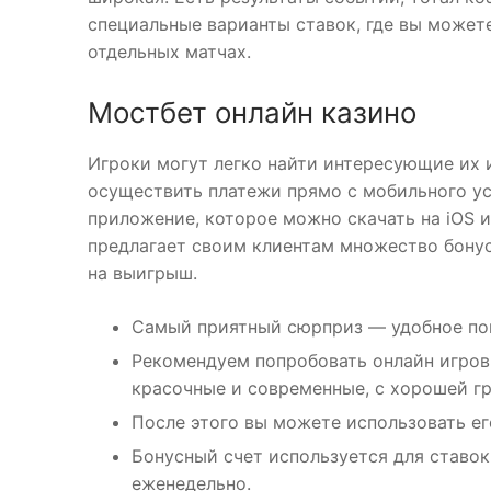
специальные варианты ставок, где вы может
отдельных матчах.
Мостбет онлайн казино
Игроки могут легко найти интересующие их 
осуществить платежи прямо с мобильного ус
приложение, которое можно скачать на iOS и
предлагает своим клиентам множество бону
на выигрыш.
Самый приятный сюрприз — удобное поп
Рекомендуем попробовать онлайн игровы
красочные и современные, с хорошей г
После этого вы можете использовать ег
Бонусный счет используется для ставок
еженедельно.