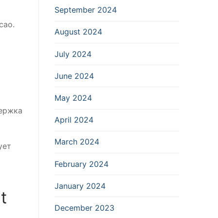
September 2024
сао.
August 2024
July 2024
June 2024
May 2024
держка
April 2024
March 2024
ует
February 2024
January 2024
t
December 2023