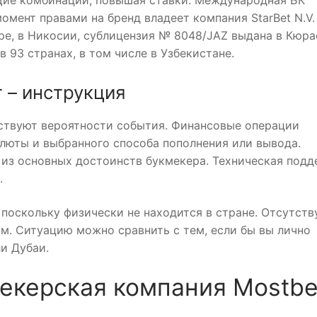
омент правами на бренд владеет компания StarBet N.V.
е, в Никосии, сублицензия № 8048/JAZ выдана в Кюра
 93 странах, в том числе в Узбекистане.
т – инструкция
ствуют вероятности события. Финансовые операции
люты и выбранного способа пополнения или вывода.
 из основных достоинств букмекера. Техническая под
.
 поскольку физически не находится в стране. Отсутств
ом. Ситуацию можно сравнить с тем, если бы вы лично
и Дубаи.
керская компания Mostbe