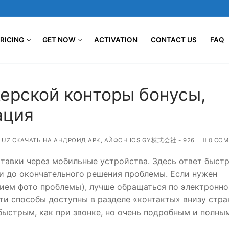
RICING
GET NOW
ACTIVATION
CONTACT US
FAQ
ерской конторы бонусы,
ация
UZ СКАЧАТЬ НА АНДРОИД APK, АЙФОН IOS GY株式会社 - 926
0 COM
ставки через мобильные устройства. Здесь ответ быст
и до окончательного решения проблемы. Если нужен
нием фото проблемы), лучше обращаться по электронн
эти способы доступны в разделе «контакты» внизу стра
быстрым, как при звонке, но очень подробным и полны