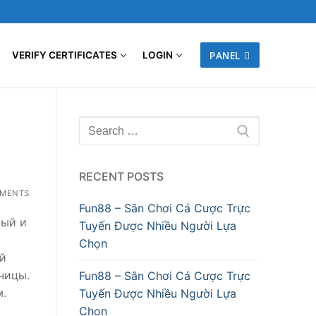
PANEL
VERIFY CERTIFICATES
LOGIN
Search
for:
RECENT POSTS
MENTS
Fun88 – Sân Chơi Cá Cược Trực
рый и
Tuyến Được Nhiều Người Lựa
Chọn
ой
ницы.
Fun88 – Sân Chơi Cá Cược Trực
м.
Tuyến Được Nhiều Người Lựa
Chọn