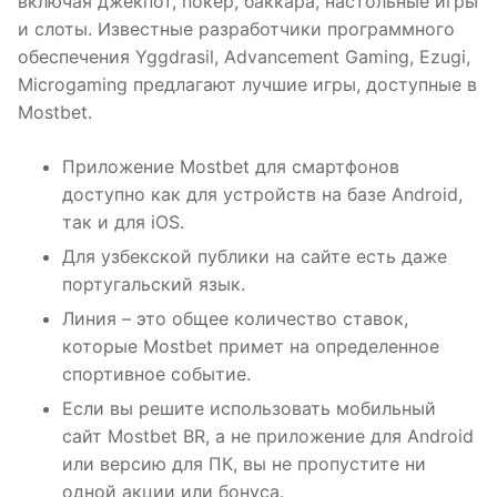
включая джекпот, покер, баккара, настольные игры
и слоты. Известные разработчики программного
обеспечения Yggdrasil, Advancement Gaming, Ezugi,
Microgaming предлагают лучшие игры, доступные в
Mostbet.
Приложение Mostbet для смартфонов
доступно как для устройств на базе Android,
так и для iOS.
Для узбекской публики на сайте есть даже
португальский язык.
Линия – это общее количество ставок,
которые Mostbet примет на определенное
спортивное событие.
Если вы решите использовать мобильный
сайт Mostbet BR, а не приложение для Android
или версию для ПК, вы не пропустите ни
одной акции или бонуса.