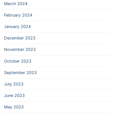
March 2024
February 2024
January 2024
December 2023
November 2023
October 2023
September 2023
July 2023
June 2023
May 2023