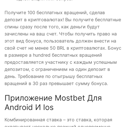
Получите 100 бесплатных вращений, сделав
депозит в криптовалютах! Вы получите бесплатные
спины сразу после того, как деньги будут
зачислены на ваш счет. Чтобы получить право на
этот вид бонуса, пользователь должен внести на
свой счет не менее 50 BRL в криптовалютах. Бонус
в размере a hundred бесплатных вращений
предоставляется участнику с каждым успешным
депозитом, с ограничением на один депозит в
день. Требование по отыгрышу бесплатных
вращений в 30 раз превышает сумму бонуса.
Приложение Mostbet Для
Android И Ios
Комбинированная ставка – это ставка, которая
охватывает несколько позиций одновременно.