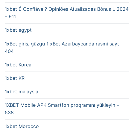
1xbet É Confiável? Opiniões Atualizadas Bônus L 2024
– 911
1xbet egypt
1xBet giriş, güzgü 1 xBet Azərbaycanda rəsmi sayt –
404
1xbet Korea
1xbet KR
1xbet malaysia
1XBET Mobile APK Smartfon proqramını yükləyin –
538
1xbet Morocco