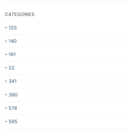
CATEGORIES
– 120
– 140
– 191
– 22
– 341
– 390
– 576
– 595