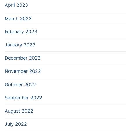
April 2023
March 2023
February 2023
January 2023
December 2022
November 2022
October 2022
September 2022
August 2022
July 2022