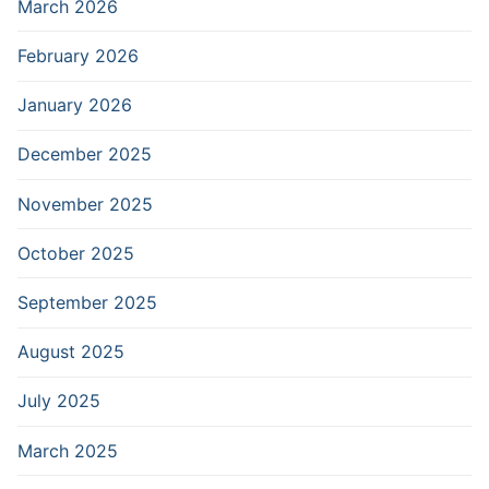
March 2026
February 2026
January 2026
December 2025
November 2025
October 2025
September 2025
August 2025
July 2025
March 2025