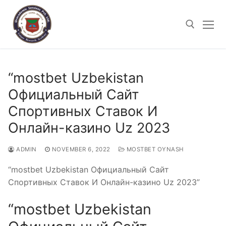
Skip
to
content
Search for:
“mostbet Uzbekistan
Официальный Сайт
Спортивных Ставок И
Онлайн-казино Uz 2023
NOVEMBER 6, 2022
MOSTBET OYNASH
ADMIN
“mostbet Uzbekistan Официальный Сайт
Спортивных Ставок И Онлайн-казино Uz 2023”
“mostbet Uzbekistan