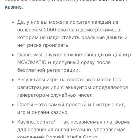
казино
.
Да, у них вы можете испытал каждый из
более чем 2000 слотов в демо-режиме, в
котором не надо ставить реальные деньги и
нет риска проиграть.
GameTwist служит важное площадкой для игр
NOVOMATIC и доступный сразу после
бесплатной регистрации.
Результаты игры на слотах автоматах без
регистрации или с аккаунтом определяются
генератором случайных чисел.
Слоты – это самый простой и быстрые вид
игр и онлайн казино.
Kasiino. com/ru/ – так независимая платформа
ддя сравнения онлайн-казино, управляемая
компанией Comskill Media Group.