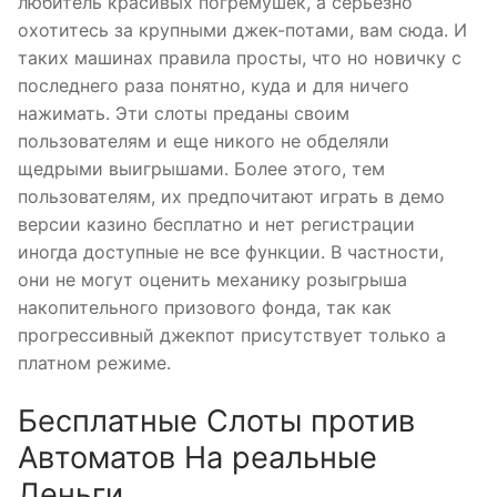
любитель красивых погремушек, а серьезно
охотитесь за крупными джек-потами, вам сюда. И
таких машинах правила просты, что но новичку с
последнего раза понятно, куда и для ничего
нажимать. Эти слоты преданы своим
пользователям и еще никого не обделяли
щедрыми выигрышами. Более этого, тем
пользователям, их предпочитают играть в демо
версии казино бесплатно и нет регистрации
иногда доступные не все функции. В частности,
они не могут оценить механику розыгрыша
накопительного призового фонда, так как
прогрессивный джекпот присутствует только а
платном режиме.
Бесплатные Слоты против
Автоматов На реальные
Деньги