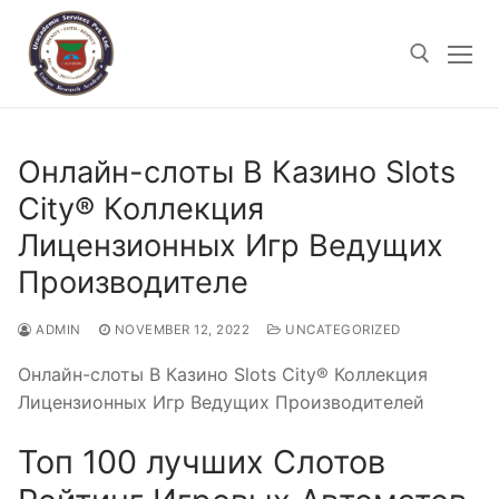
Skip
to
content
Search for:
Онлайн-слоты В Казино Slots
City® Коллекция
Лицензионных Игр Ведущих
Производителе
NOVEMBER 12, 2022
UNCATEGORIZED
ADMIN
Онлайн-слоты В Казино Slots City® Коллекция
Лицензионных Игр Ведущих Производителей
Топ 100 лучших Слотов