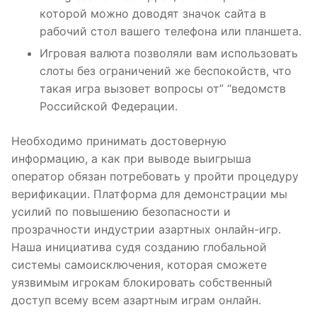
которой можно доводят значок сайта в
рабочий стол вашего телефона или планшета.
Игровая валюта позволяли вам использовать
слоты без ограничений же беспокойств, что
такая игра вызовет вопросы от” “ведомств
Российской Федерации.
Необходимо принимать достоверную
информацию, а как при выводе выигрыша
оператор обязан потребовать у пройти процедуру
верификации. Платформа для демонстрации мы
усилий по повышению безопасности и
прозрачности индустрии азартных онлайн-игр.
Наша инициатива судя созданию глобальной
системы самоисключения, которая сможете
уязвимым игрокам блокировать собственный
доступ всему всем азартным играм онлайн.