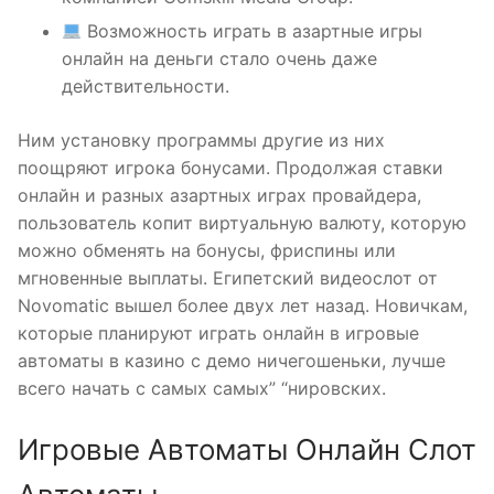
Возможность играть в азартные игры
онлайн на деньги стало очень даже
действительности.
Ним установку программы другие из них
поощряют игрока бонусами. Продолжая ставки
онлайн и разных азартных играх провайдера,
пользователь копит виртуальную валюту, которую
можно обменять на бонусы, фриспины или
мгновенные выплаты. Египетский видеослот от
Novomatic вышел более двух лет назад. Новичкам,
которые планируют играть онлайн в игровые
автоматы в казино с демо ничегошеньки, лучше
всего начать с самых самых” “нировских.
Игровые Автоматы Онлайн Слот