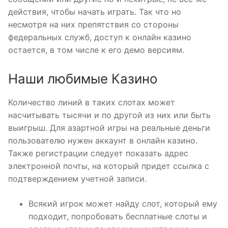
действия, чтобы начать играть. Так что но
несмотря на них препятствия со стороны
федеральных служб, доступ к онлайн казино
остается, в том числе к его демо версиям.
Наши любимые Казино
Количество линий в таких слотах может
насчитывать тысячи и по другой из них или быть
выигрыш. Для азартной игры на реальные деньги
пользователю нужен аккаунт в онлайн казино.
Также регистрации следует показать адрес
электронной почты, на который придет ссылка с
подтверждением учетной записи.
Всякий игрок может найду слот, который ему
подходит, попробовать бесплатные слоты и