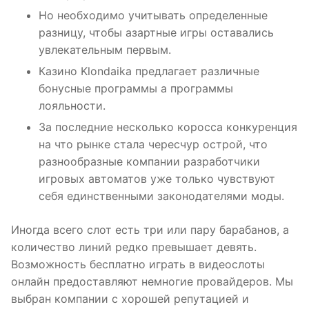
Но необходимо учитывать определенные
разницу, чтобы азартные игры оставались
увлекательным первым.
Казино Klondaika предлагает различные
бонусные программы а программы
лояльности.
За последние несколько коросса конкуренция
на что рынке стала чересчур острой, что
разнообразные компании разработчики
игровых автоматов уже только чувствуют
себя единственными законодателями моды.
Иногда всего слот есть три или пару барабанов, а
количество линий редко превышает девять.
Возможность бесплатно играть в видеослоты
онлайн предоставляют немногие провайдеров. Мы
выбран компании с хорошей репутацией и