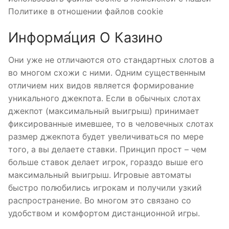
Политике в отношении файлов cookie
Информа́ция O Казино
Они уже не отличаются ото стандартных слотов а
во многом схожи с ними. Одним существенным
отличием них видов является формирование
уникального джекпота. Если в обычных слотах
джекпот (максимальный выигрыш) принимает
фиксированные имевшее, то в человечных слотах
размер джекпота будет увеличиваться по мере
того, а вы делаете ставки. Принцип прост – чем
больше ставок делает игрок, гораздо выше его
максимальный выигрыш. Игровые автоматы
быстро полюбились игрокам и получили узкий
распространение. Во многом это связано со
удобством и комфортом дистанционной игры.