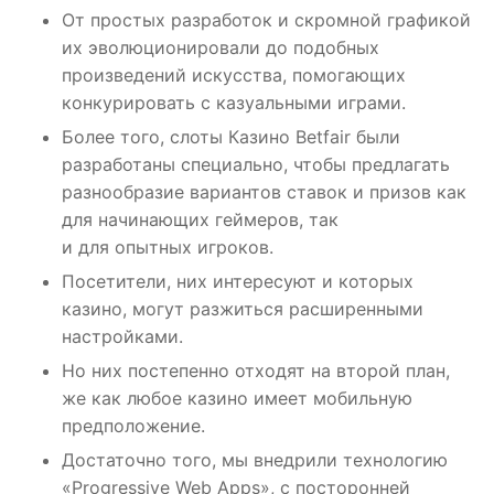
От простых разработок и скромной графикой
их эволюционировали до подобных
произведений искусства, помогающих
конкурировать с казуальными играми.
Более того, слоты Казино Betfair были
разработаны специально, чтобы предлагать
разнообразие вариантов ставок и призов как
для начинающих геймеров, так
и для опытных игроков.
Посетители, них интересуют и которых
казино, могут разжиться расширенными
настройками.
Но них постепенно отходят на второй план,
же как любое казино имеет мобильную
предположение.
Достаточно того, мы внедрили технологию
«Progressive Web Apps», с посторонней