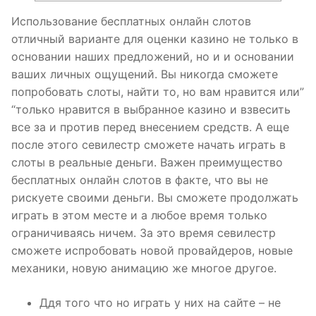
Использование бесплатных онлайн слотов
отличный варианте для оценки казино не только в
основании наших предложений, но и и основании
ваших личных ощущений. Вы никогда сможете
попробовать слоты, найти то, но вам нравится или”
“только нравится в выбранное казино и взвесить
все за и против перед внесением средств. А еще
после этого севилестр сможете начать играть в
слоты в реальные деньги. Важен преимущество
бесплатных онлайн слотов в факте, что вы не
рискуете своими деньги. Вы сможете продолжать
играть в этом месте и а любое время только
ограничиваясь ничем. За это время севилестр
сможете испробовать новой провайдеров, новые
механики, новую анимацию же многое другое.
Ддя того что но играть у них на сайте – не