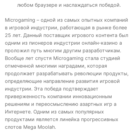
любом браузере и наслаждаться победой.
Microgaming – одной из самых опытных компаний
в игровой индустрии, работающая в рынке более
25 лет. Данный поставщик игрового контента был
одним из пионеров индустрии онлайн-казино а
проложил путь многим другим разработчикам.
Вообще лет спустя Microgaming стала студией
отмеченной многими наградами, которая
продолжает разрабатывать революции продукты,
определяющие направление развития игровой
индустрии. Эта победа подтверждает
приверженность компании инновационным
решениям и переосмыслению азартных игр а
Интернете. Одним из самых популярных
продуктами является линейка прогрессивных
слотов Mega Moolah.