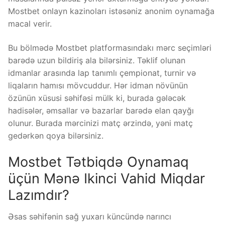
Mostbet onlayn kazinoları istəsəniz anonim oynamağa
macal verir.
Bu bölmədə Mostbet platformasındakı mərc seçimləri
barədə uzun bildiriş ala bilərsiniz. Təklif olunan
idmanlar arasında lap tanımlı çempionat, turnir və
liqaların hamısı mövcuddur. Hər idman növünün
özünün xüsusi səhifəsi mülk ki, burada gələcək
hadisələr, əmsallar və bazarlar barədə elan qayğı
olunur. Burada mərcinizi matç ərzində, yəni matç
gedərkən qoya bilərsiniz.
Mostbet Tətbiqdə Oynamaq
üçün Mənə Ikinci Vahid Miqdar
Lazımdır?
Əsas səhifənin sağ yuxarı küncündə narıncı