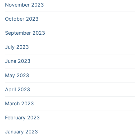
November 2023
October 2023
September 2023
July 2023
June 2023
May 2023
April 2023
March 2023
February 2023
January 2023