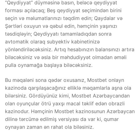
“Qeydiyyat” düyməsinə basın, beləcə qeydiyyat
forması açılacaq; Beş qeydiyyat seçimindən birini
seçin və məlumatlarınızı təqdim edin; Qaydalar və
Şərtləri oxuyun və qəbul edin, həmçinin yaşınızı
təsdiqləyin; Qeydiyyatı tamamladıqdan sonra
avtomatik olaraq subyektiv kabinetinizə
yönləndiriləcəksiniz. Artıq hesabınızın balansınızı artıra
biləcəksiniz və əsla bir məhdudiyyət olmadan əməli
pulla oynamağa başlaya biləcəksiniz.
Bu məqaləni sona qədər oxusanız, Mostbet onlayn
kazinoda qarşılaşacağınız elliklə məqamlarla aşna ola
bilərsiniz. Gördüyünüz kimi, Mostbet Azərbaycandan
olan oyunçular ötrü yaxşı macal təklif edən obrazli
kazinodur. Həmçinin Mostbet kazinosunun Azərbaycan
dilinə tərcümə edilmiş versiyası da var ki, qumar
oynayan zaman ən rahat ola biləsiniz.