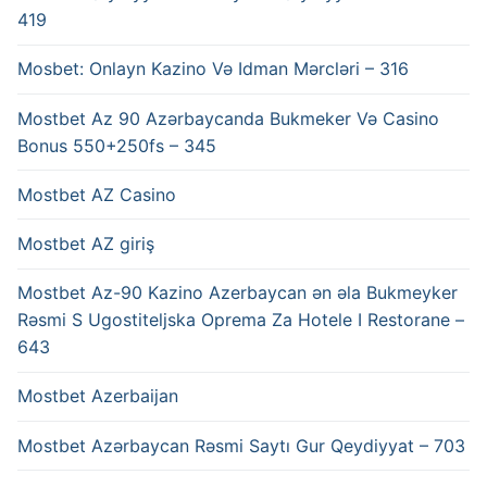
419
Mosbet: Onlayn Kazino Və Idman Mərcləri – 316
Mostbet Az 90 Azərbaycanda Bukmeker Və Casino
Bonus 550+250fs – 345
Mostbet AZ Casino
Mostbet AZ giriş
Mostbet Az-90 Kazino Azerbaycan ən əla Bukmeyker
Rəsmi S Ugostiteljska Oprema Za Hotele I Restorane –
643
Mostbet Azerbaijan
Mostbet Azərbaycan Rəsmi Saytı Gur Qeydiyyat – 703