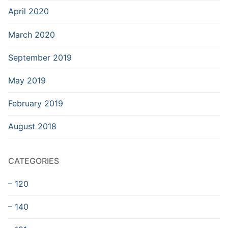
April 2020
March 2020
September 2019
May 2019
February 2019
August 2018
CATEGORIES
– 120
– 140