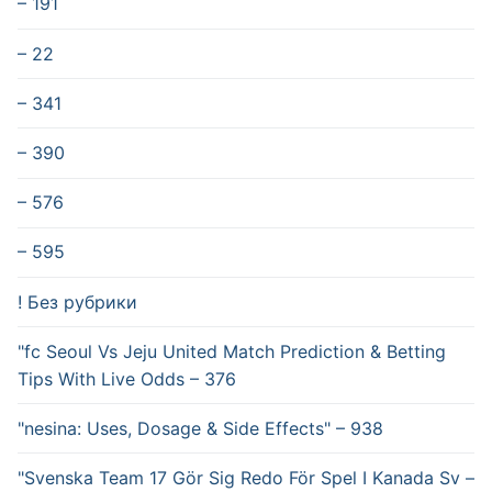
– 191
– 22
– 341
– 390
– 576
– 595
! Без рубрики
"fc Seoul Vs Jeju United Match Prediction & Betting
Tips With Live Odds – 376
"nesina: Uses, Dosage & Side Effects" – 938
"Svenska Team 17 Gör Sig Redo För Spel I Kanada Sv –