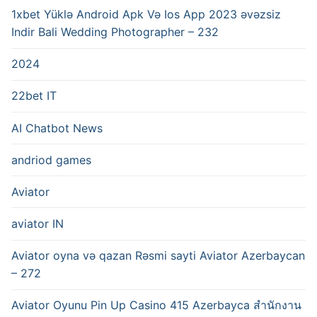
1xbet Yüklə Android Apk Və Ios App 2023 əvəzsiz
Indir Bali Wedding Photographer – 232
2024
22bet IT
AI Chatbot News
andriod games
Aviator
aviator IN
Aviator oyna və qazan Rəsmi sayti Aviator Azerbaycan
– 272
Aviator Oyunu Pin Up Casino 415 Azerbayca สำนักงาน