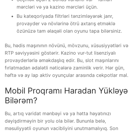
mərcləri və ya kazino mərcləri üçün.
Bu kateqoriyada filtrləri tənzimləyərək janr,
provayder və növlərinə ötrü axtarış etməklə
özünüzə tam əlaqəli olan oyunu tapa bilərsiniz.
Bu, hədis maşınının növünü, mövzunu, xüsusiyyətləri və
RTP səviyyəsini göstərir. Kazino vur-tut lisenziyalı
provayderlərlə əməkdaşlıq edir. Bu, slot maşınlarını
fırlatmadan ədalətli nəticələrə zaminlik verir. Hər gün,
həftə və ay lap aktiv oyunçular arasında cekpotlar mal.
Mobil Proqramı Haradan Yükləyə
Bilərəm?
Bu, artıq varidat mənbəyi və ya hətta həyatınızı
dəyişdirməyin bir yolu ola bilər. Bununla belə,
məsuliyyətli oyunun vacibliyini unutmamalıyıq. Son