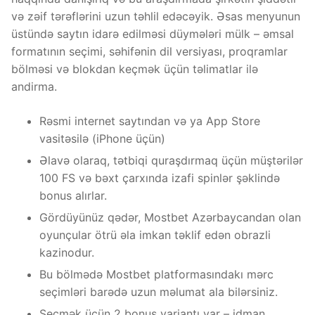
və zəif tərəflərini uzun təhlil edəcəyik. Əsas menyunun
üstündə saytın idarə edilməsi düymələri mülk – əmsal
formatının seçimi, səhifənin dil versiyası, proqramlar
bölməsi və blokdan keçmək üçün təlimatlar ilə
andirma.
Rəsmi internet saytından və ya App Store
vasitəsilə (iPhone üçün)
Əlavə olaraq, tətbiqi quraşdırmaq üçün müştərilər
100 FS və bəxt çarxında izafi spinlər şəklində
bonus alırlar.
Gördüyünüz qədər, Mostbet Azərbaycandan olan
oyunçular ötrü əla imkan təklif edən obrazli
kazinodur.
Bu bölmədə Mostbet platformasındakı mərc
seçimləri barədə uzun məlumat ala bilərsiniz.
Seçmək üçün 2 bonus variantı var – idman