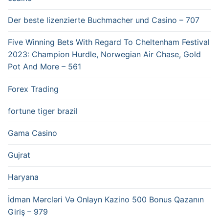
Der beste lizenzierte Buchmacher und Casino – 707
Five Winning Bets With Regard To Cheltenham Festival
2023: Champion Hurdle, Norwegian Air Chase, Gold
Pot And More – 561
Forex Trading
fortune tiger brazil
Gama Casino
Gujrat
Haryana
İdman Mərcləri Və Onlayn Kazino 500 Bonus Qazanın
Giriş – 979