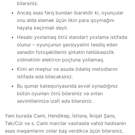
bilərsiniz.
Ancaq əsas fərq bundan ibarətdir ki, oyunçular
onu əldə eləmək üçün ilkin para qoymağını
həyata keçirməli deyil.
Hesabı yoxlamaq ötrü standart yoxlama istifadə
olunur – oyunçunun şəxsiyyətini təsdiq edən
sənədin fotoşəkillərini şirkətin təhlükəsizlik
xidmətinin elektron poçtuna yollamaq.
Kimi ən məşhur və asudə ödəniş metodlarını
istifadə edə biləcəksiniz.
Bu qumar kateqoriyasında əvvəl oynadığınız
bütün oyunları ötrü bilərsiniz və onları
sevimlilərinizə izafi edə bilərsiniz.
Yəni burada Cəmi, Hendikep, İstisna, İkiqat Şans,
Tək/Cüt və s. Canlı mərclər vasitəsilə vahid hadisənin
əsas məqamlarını onlar baş verdikcə üçün bilərsiniz,